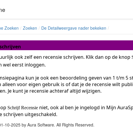
ne
ne Zoeken
Zoeken
De Detailweergave nader bekeken
schrijven
uurlijk ook zelf een recensie schrijven. Klik dan op de knop
n wel eerst inloggen.
nsiepagina kun je ook een beoordeling geven van 1 t/m 5 ste
alleen voor eigen gebruik is of dat je de recensie wilt pu
n. Je kunt je recensie achteraf altijd wijzigen.
knop
niet, ook al ben je ingelogd in Mijn Aura
Schrijf Recensie
e schrijven uitgeschakeld.
01-10-2025 by Aura Software. All Rights Reserved.