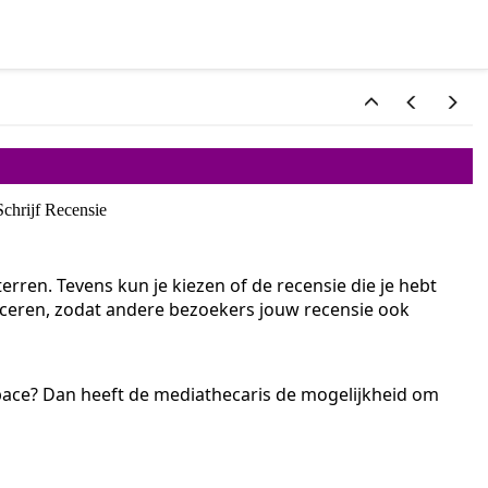
.
Schrijf Recensie
rren. Tevens kun je kiezen of de recensie die je hebt
bliceren, zodat andere bezoekers jouw recensie ook
Space? Dan heeft de mediathecaris de mogelijkheid om