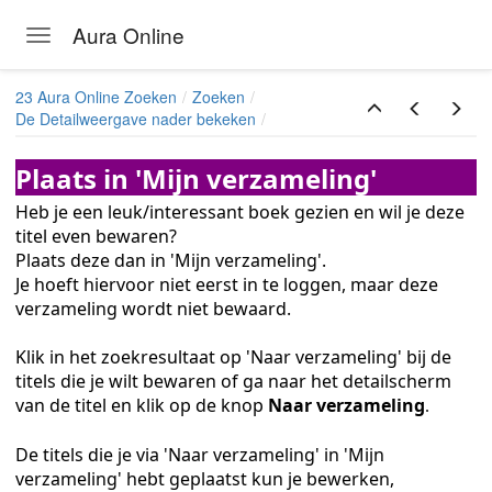
Aura Online
Toggle navigation
Skip to main content
23 Aura Online Zoeken
Zoeken
De Detailweergave nader bekeken
n
Plaats in 'Mijn verzameling'
en
Heb je een leuk/interessant boek gezien en wil je deze
e
titel even bewaren?
Plaats deze dan in 'Mijn verzameling'.
Je hoeft hiervoor niet eerst in te loggen, maar deze
verzameling wordt niet bewaard.
Klik in het zoekresultaat op 'Naar verzameling' bij de
titels die je wilt bewaren of ga naar het detailscherm
van de titel en klik op de knop
Naar verzameling
.
De titels die je via 'Naar verzameling' in 'Mijn
verzameling' hebt geplaatst kun je bewerken,