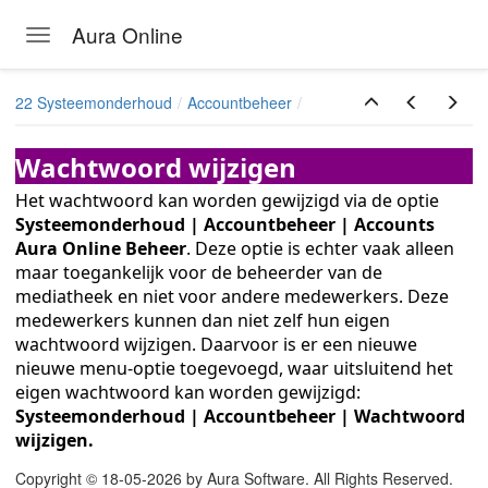
Aura Online
Toggle navigation
Skip to main content
22 Systeemonderhoud
Accountbeheer
Wachtwoord wijzigen
Het wachtwoord kan worden gewijzigd via de optie
Systeemonderhoud | Accountbeheer | Accounts
Aura Online Beheer
. Deze optie is echter vaak alleen
maar toegankelijk voor de beheerder van de
mediatheek en niet voor andere medewerkers. Deze
medewerkers kunnen dan niet zelf hun eigen
wachtwoord wijzigen. Daarvoor is er een nieuwe
nieuwe menu-optie toegevoegd, waar uitsluitend het
eigen wachtwoord kan worden gewijzigd:
Systeemonderhoud | Accountbeheer | Wachtwoord
wijzigen.
n
Copyright © 18-05-2026 by Aura Software. All Rights Reserved.