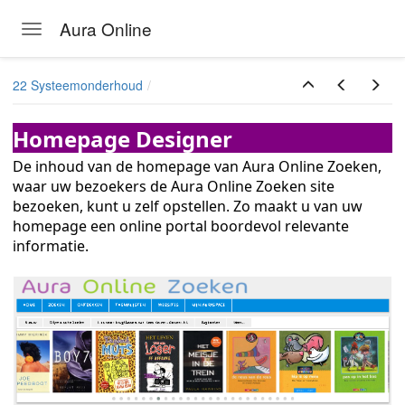
Aura Online
Toggle navigation
Skip to main content
22 Systeemonderhoud
Homepage Designer
De inhoud van de homepage van Aura Online Zoeken,
waar uw bezoekers de Aura Online Zoeken site
bezoeken, kunt u zelf opstellen. Zo maakt u van uw
homepage een online portal boordevol relevante
informatie.