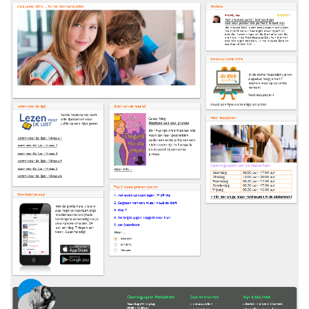
ukken