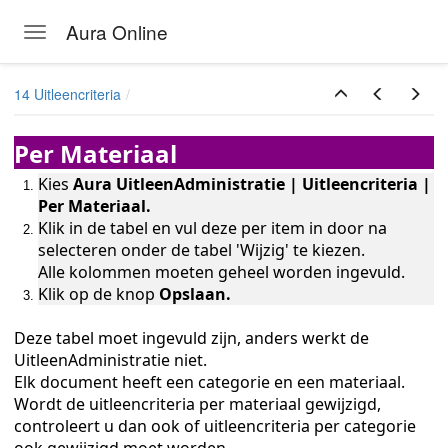
us
Aura Online
Toggle navigation
Skip to main content
14 Uitleencriteria
Per Materiaal
Kies
Aura UitleenAdministratie | Uitleencriteria |
Per Materiaal.
Klik in de tabel en vul deze per item in door na
selecteren onder de tabel 'Wijzig' te kiezen.
Alle kolommen moeten geheel worden ingevuld.
Klik op de knop
Opslaan.
Deze tabel moet ingevuld zijn, anders werkt de
UitleenAdministratie niet.
Elk document heeft een categorie en een materiaal.
Wordt de uitleencriteria per materiaal gewijzigd,
controleert u dan ook of uitleencriteria per categorie