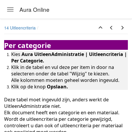
Aura Online
Toggle navigation
Skip to main content
14 Uitleencriteria
Per categorie
Kies
Aura UitleenAdministratie | Uitleencriteria |
Per Categorie.
Klik in de tabel en vul deze per item in door na
selecteren onder de tabel "Wijzig" te kiezen.
ukken
Alle kolommen moeten geheel worden ingevuld.
Klik op de knop
Opslaan.
Deze tabel moet ingevuld zijn, anders werkt de
UitleenAdministratie niet.
Elk document heeft een categorie en een materiaal.
Wordt de uitleencriteria per categorie gewijzigd,
controleert u dan ook of uitleencriteria per materiaal