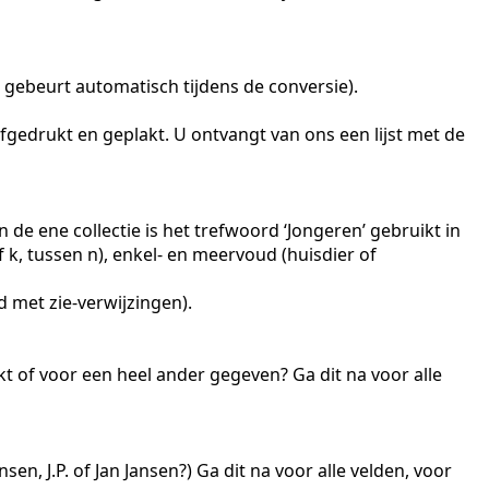
ebeurt automatisch tijdens de conversie).
edrukt en geplakt. U ontvangt van ons een lijst met de
 de ene collectie is het trefwoord ‘Jongeren’ gebruikt in
f k, tussen n), enkel- en meervoud (huisdier of
 met zie-verwijzingen).
kt of voor een heel ander gegeven? Ga dit na voor alle
en, J.P. of Jan Jansen?) Ga dit na voor alle velden, voor