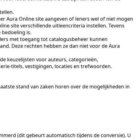
tellen.
er Aura Online site aangeven of leners wel of niet mogen
ne site verschillende uitleencriteria instellen. Tevens
 bedoeling is.
rders met toegang tot catalogusbeheer kunnen
tand. Deze rechten hebben ze dan niet voor de Aura
e keuzelijsten voor auteurs, categorieën,
rie-titels, vestigingen, locaties en trefwoorden.
 laatste stand van zaken horen over de mogelijkheden in
rd (dit gebeurt automatisch tijdens de conversie). U