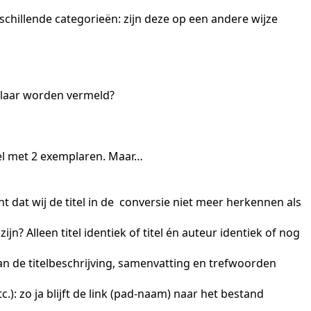
chillende categorieën: zijn deze op een andere wijze
mplaar worden vermeld?
el met 2 exemplaren. Maar…
nt dat wij de titel in de conversie niet meer herkennen als
jn? Alleen titel identiek of titel én auteur identiek of nog
dan de titelbeschrijving, samenvatting en trefwoorden
): zo ja blijft de link (pad-naam) naar het bestand