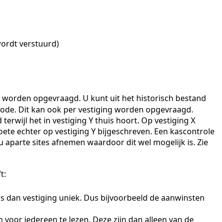
ordt verstuurd)
g worden opgevraagd. U kunt uit het historisch bestand
iode. Dit kan ook per vestiging worden opgevraagd.
erwijl het in vestiging Y thuis hoort. Op vestiging X
oete echter op vestiging Y bijgeschreven. Een kascontrole
 u aparte sites afnemen waardoor dit wel mogelijk is. Zie
t:
 dan vestiging uniek. Dus bijvoorbeeld de aanwinsten
 voor iedereen te lezen. Deze zijn dan alleen van de