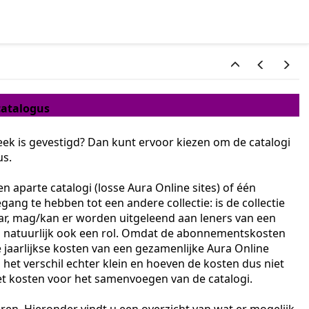
catalogus
ek is gevestigd? Dan kunt ervoor kiezen om de catalogi
us.
n aparte catalogi (losse Aura Online sites) of één
ang te hebben tot een andere collectie: is de collectie
aar, mag/kan er worden uitgeleend aan leners van een
n natuurlijk ook een rol. Omdat de abonnementskosten
jaarlijkse kosten van een gezamenlijke Aura Online
s het verschil echter klein en hoeven de kosten dus niet
et kosten voor het samenvoegen van de catalogi.