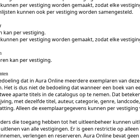
kunnen per vestiging worden gemaakt, zodat elke vestiging
lijsten kunnen ook per vestiging worden samengesteld.
r
n kan per vestiging.
kunnen per vestiging worden gemaakt, zodat elke vestiging
n
ren kan per vestiging.
nten
bedoeling dat in Aura Online meerdere exemplaren van de
. Het is dus niet de bedoeling dat wanneer een boek van ee
twee aparte titels in de catalogus op te nemen. Dat beteke
ijving, met dezelfde titel, auteur, categorie, genre, landco
tting. Alleen de exemplaargegevens kunnen per vestiging 
rders die toegang hebben tot het uitleenbeheer kunnen uitl
uitlenen van alle vestigingen. Er is geen restrictie op allee
 innemen, verlengen en reserveren. Aura Online bevat geen