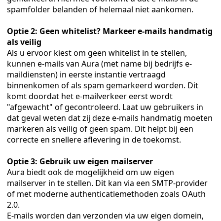
spamfolder belanden of helemaal niet aankomen.
Optie 2: Geen whitelist? Markeer e-mails handmatig
als veilig
Als u ervoor kiest om geen whitelist in te stellen,
kunnen e-mails van Aura (met name bij bedrijfs e-
maildiensten) in eerste instantie vertraagd
binnenkomen of als spam gemarkeerd worden. Dit
komt doordat het e-mailverkeer eerst wordt
"afgewacht" of gecontroleerd. Laat uw gebruikers in
dat geval weten dat zij deze e-mails handmatig moeten
markeren als veilig of geen spam. Dit helpt bij een
correcte en snellere aflevering in de toekomst.
Optie 3: Gebruik uw eigen mailserver
Aura biedt ook de mogelijkheid om uw eigen
alogus
mailserver in te stellen. Dit kan via een SMTP-provider
of met moderne authenticatiemethoden zoals OAuth
2.0.
us
E-mails worden dan verzonden via uw eigen domein,