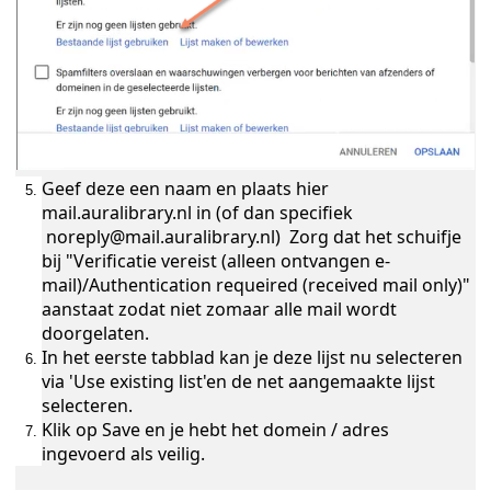
Geef deze een naam en plaats hier
mail.auralibrary.nl in (of dan specifiek
noreply@mail.auralibrary.nl) Zorg dat het schuifje
bij "Verificatie vereist (alleen ontvangen e-
mail)/Authentication requeired (received mail only)"
aanstaat zodat niet zomaar alle mail wordt
doorgelaten.
In het eerste tabblad kan je deze lijst nu selecteren
via 'Use existing list'en de net aangemaakte lijst
selecteren.
Klik op Save en je hebt het domein / adres
ingevoerd als veilig.