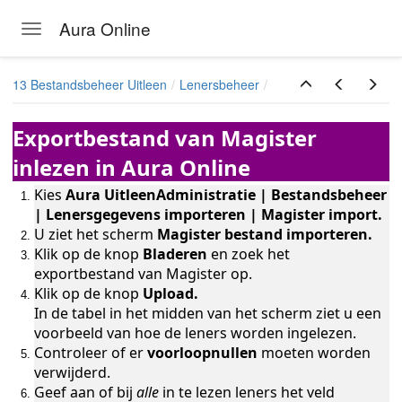
Aura Online
Toggle navigation
Skip to main content
13 Bestandsbeheer Uitleen
Lenersbeheer
Exportbestand van Magister
inlezen in Aura Online
Kies
Aura UitleenAdministratie | Bestandsbeheer
| Lenersgegevens importeren | Magister import.
U ziet het scherm
Magister bestand importeren.
Klik op de knop
Bladeren
en zoek het
exportbestand van Magister op.
Klik op de knop
Upload.
In de tabel in het midden van het scherm ziet u een
voorbeeld van hoe de leners worden ingelezen.
Controleer of er
voorloopnullen
moeten worden
verwijderd.
Geef aan of bij
alle
in te lezen leners het veld