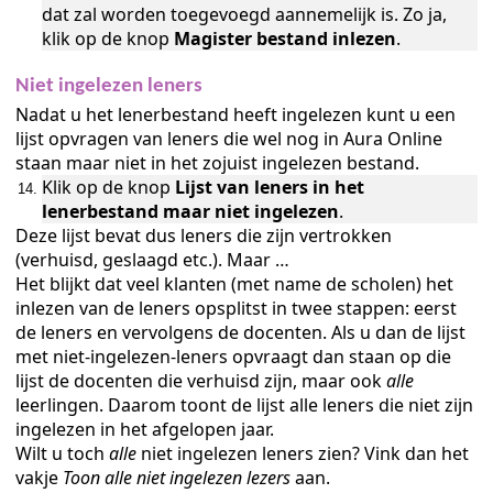
dat zal worden toegevoegd aannemelijk is. Zo ja,
klik op de knop
Magister bestand inlezen
.
Niet ingelezen leners
Nadat u het lenerbestand heeft ingelezen kunt u een
lijst opvragen van leners die wel nog in Aura Online
oljaar.
staan maar niet in het zojuist ingelezen bestand.
Klik op de knop
Lijst van leners in het
lenerbestand maar niet ingelezen
.
Deze lijst bevat dus leners die zijn vertrokken
(verhuisd, geslaagd etc.). Maar …
Het blijkt dat veel klanten (met name de scholen) het
inlezen van de leners opsplitst in twee stappen: eerst
de leners en vervolgens de docenten. Als u dan de lijst
n
met niet-ingelezen-leners opvraagt dan staan op die
lijst de docenten die verhuisd zijn, maar ook
alle
leerlingen. Daarom toont de lijst alle leners die niet zijn
ingelezen in het afgelopen jaar.
Wilt u toch
alle
niet ingelezen leners zien? Vink dan het
vakje
Toon alle niet ingelezen lezers
aan.