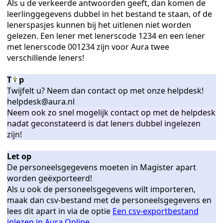
Als u de verkeerde antwoorden geeft, dan komen de
leerlinggegevens dubbel in het bestand te staan, of de
n
lenerspasjes kunnen bij het uitlenen niet worden
gelezen. Een lener met lenerscode 1234 en een lener
met lenerscode 001234 zijn voor Aura twee
verschillende leners!
T
p
Twijfelt u? Neem dan contact op met onze helpdesk!
helpdesk@aura.nl
Neem ook zo snel mogelijk contact op met de helpdesk
nadat geconstateerd is dat leners dubbel ingelezen
zijn!
Let op
De personeelsgegevens moeten in Magister apart
worden geëxporteerd!
Als u ook de personeelsgegevens wilt importeren,
maak dan csv-bestand met de personeelsgegevens en
lees dit apart in via de optie
Een csv-exportbestand
inlezen in Aura Online