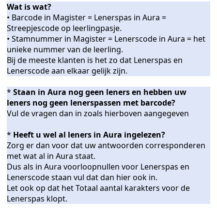
Wat is wat?
Esis inlezen in Aura Online
• Barcode in Magister = Lenerspas in Aura =
n Aura Online
Streepjescode op leerlingpasje.
• Stamnummer in Magister = Lenerscode in Aura = het
atisch aanmaken
unieke nummer van de leerling.
Bij de meeste klanten is het zo dat Lenerspas en
egen
Lenerscode aan elkaar gelijk zijn.
*
Staan in Aura nog geen leners en hebben uw
leners nog geen lenerspassen met barcode?
Vul de vragen dan in zoals hierboven aangegeven
*
Heeft u wel al leners in Aura ingelezen?
Zorg er dan voor dat uw antwoorden corresponderen
met wat al in Aura staat.
oljaar.
Dus als in Aura voorloopnullen voor Lenerspas en
Lenerscode staan vul dat dan hier ook in.
Let ook op dat het Totaal aantal karakters voor de
Lenerspas klopt.