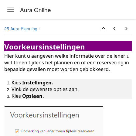
Aura Online
Toggle navigation
Skip to main content
25 Aura Planning
Voorkeursinstellingen
Hier kunt u aangeven welke informatie over de lener u
wilt tonen tijdens het plannen en of een reservering in
bepaalde gevallen moet worden geblokkeerd.
en
Kies
Instellingen.
Vink de gewenste opties aan.
Kies
Opslaan.