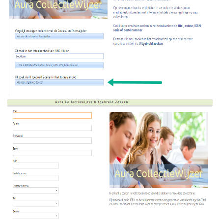
lingen
on