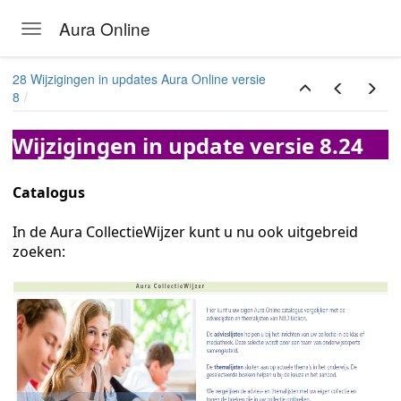
Aura Online
Toggle navigation
Skip to main content
28 Wijzigingen in updates Aura Online versie
8
Wijzigingen in update versie 8.24
Catalogus
In de Aura CollectieWijzer kunt u nu ook uitgebreid
zoeken: