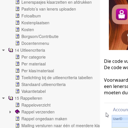
Lenerspasjes klaarzetten en afdrukken
Pasfoto’s van leners uploaden
Fotoalbum
Kostenplaatsen
Kosten
Borgsom/Contributie
Docentenmenu
14 Uitleencriteria
Per categorie
Die code v
Per materiaal
De code wor
Per klas/materiaal
Toelichting bij de uitleencriteria tabellen
Voorwaarde
Standaard uitleencriteria
een leners
Vakantietabel
moeten dus
15 Rappelleren
Rappeloverzicht
Rappel verzenden
Rappel ongedaan maken
Mailing versturen naar één of meerdere klassen