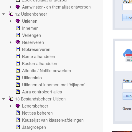
Aanwinsten- en themalijst ontwerpen
12 Uitleenbeheer
Uitlenen
Innemen
Verlengen
Reserveren
Blokreserveren
Boete afhandelen
Kosten afhandelen
Attentie / Notitie bewerken
Uitleeninfo
Uitlenen of innemen met ‘bijlagen’
Aura controleert alles
13 Bestandsbeheer Uitleen
Lenersbeheer
Notities beheren
Keuzelijst van klassen/afdelingen
Jaargroepen