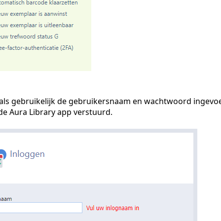
als gebruikelijk de gebruikersnaam en wachtwoord ingevoer
de Aura Library app verstuurd.