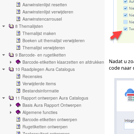
Aanwinstenlijst resetten
Aanwinstenlijst verwijderen
Aanwinstencarrousel
8 Themalijsten
Themalijst maken
Boeken uit themalijst verwijderen
Themalijst verwijderen
9 Barcode- en rugetiketten
Nadat u zo
Barcode-etiketten klaarzetten en afdrukken
code naar 
10 Raadplegen Aura Catalogus
Recensies
Verwijderde items
Bestandsinformatie
11 Rapport ontwerpen Aura Catalogus
Basis Aura Rapport Ontwerpen
Algemene functies
Barcode-etiketten ontwerpen
Rugetiketten ontwerpen
Zoekresultaat ontwerpen