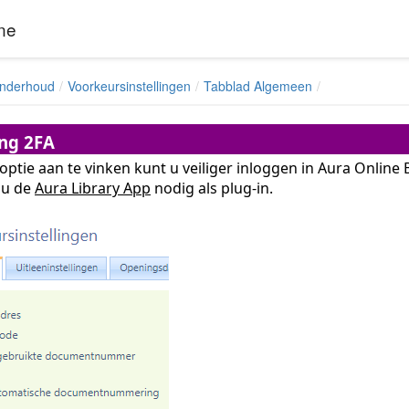
ne
nderhoud
Voorkeursinstellingen
Tabblad Algemeen
ing 2FA
ptie aan te vinken kunt u veiliger inloggen in Aura Online
 u de
Aura Library App
nodig als plug-in.