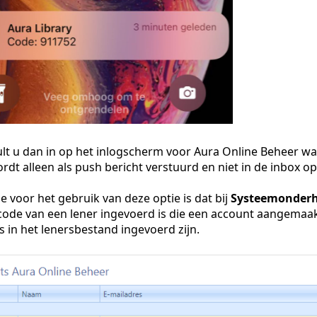
ult u dan in op het inlogscherm voor Aura Online Beheer w
dt alleen als push bericht verstuurd en niet in de inbox op
 voor het gebruik van deze optie is dat bij
Systeemonderh
code van een lener ingevoerd is die een account aangemaak
 in het lenersbestand ingevoerd zijn.