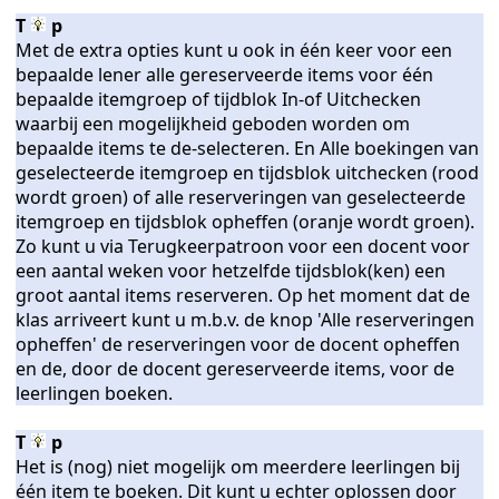
T
p
Met de extra opties kunt u ook in één keer voor een
bepaalde lener alle gereserveerde items voor één
bepaalde itemgroep of tijdblok In-of Uitchecken
waarbij een mogelijkheid geboden worden om
bepaalde items te de-selecteren. En Alle boekingen van
geselecteerde itemgroep en tijdsblok uitchecken (rood
en verwijderen
wordt groen) of alle reserveringen van geselecteerde
itemgroep en tijdsblok opheffen (oranje wordt groen).
Zo kunt u via Terugkeerpatroon voor een docent voor
een aantal weken voor hetzelfde tijdsblok(ken) een
groot aantal items reserveren. Op het moment dat de
klas arriveert kunt u m.b.v. de knop 'Alle reserveringen
opheffen' de reserveringen voor de docent opheffen
en de, door de docent gereserveerde items, voor de
leerlingen boeken.
T
p
lingen
Het is (nog) niet mogelijk om meerdere leerlingen bij
één item te boeken. Dit kunt u echter oplossen door