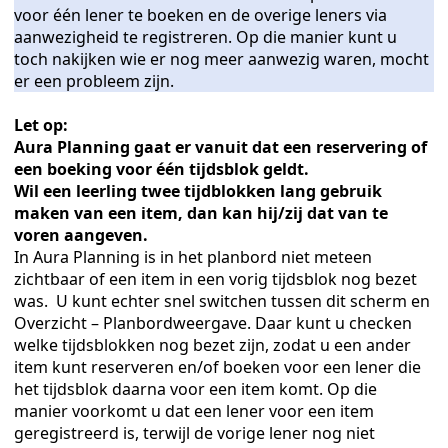
voor één lener te boeken en de overige leners via
aanwezigheid te registreren. Op die manier kunt u
toch nakijken wie er nog meer aanwezig waren, mocht
er een probleem zijn.
Let op:
Aura Planning gaat er vanuit dat een reservering of
een boeking voor één tijdsblok geldt.
Wil een leerling twee tijdblokken lang gebruik
maken van een item, dan kan hij/zij dat van te
voren aangeven.
on
In Aura Planning is in het planbord niet meteen
zichtbaar of een item in een vorig tijdsblok nog bezet
ratie
was. U kunt echter snel switchen tussen dit scherm en
Overzicht – Planbordweergave. Daar kunt u checken
welke tijdsblokken nog bezet zijn, zodat u een ander
item kunt reserveren en/of boeken voor een lener die
het tijdsblok daarna voor een item komt. Op die
manier voorkomt u dat een lener voor een item
geregistreerd is, terwijl de vorige lener nog niet
rinter