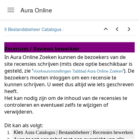
Aura Online
Toggle navigation
Skip to main content
5 Bestandsbeheer Catalogus
Recensies / Reviews bewerken
In Aura Online Zoeken kunnen de bezoekers van de
site recensies schrijven (mits deze optie beschikbaar is
gesteld, zie ‘
’). De
Voorkeursinstellingen Tabblad Aura Online Zoeken
bezoekers moeten inloggen om een recensie te
kunnen schrijven. U weet dus altijd wie iets geschreven
heeft.
Het kan nodig zijn om de inhoud van de recensies te
controleren en eventueel zelfs te wijzigen of
verwijderen.
Dit kan als volgt:
Kies
Aura Catalogus | Bestandsbeheer | Recensies bewerken