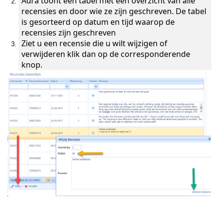
Aura toont een tabel met een overzicht van alle
recensies en door wie ze zijn geschreven. De tabel
is gesorteerd op datum en tijd waarop de
recensies zijn geschreven
Ziet u een recensie die u wilt wijzigen of
verwijderen klik dan op de corresponderende
knop.
alogus
us
Figuur 5-5: Scherm voor het