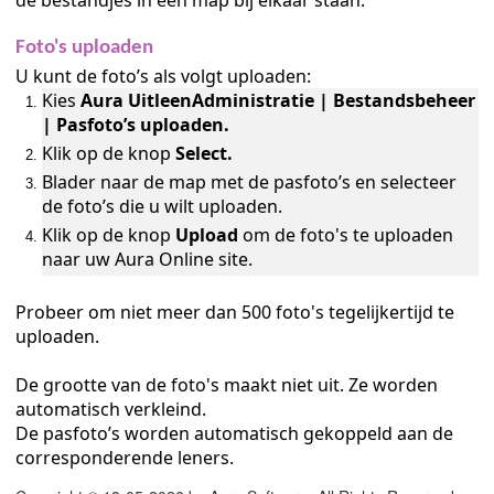
de bestandjes in één map bij elkaar staan.
Foto's uploaden
U kunt de foto’s als volgt uploaden:
Kies
Aura UitleenAdministratie | Bestandsbeheer
| Pasfoto’s uploaden.
Klik op de knop
Select.
Blader naar de map met de pasfoto’s en selecteer
de foto’s die u wilt uploaden.
Klik op de knop
Upload
om de foto's te uploaden
naar uw Aura Online site.
Probeer om niet meer dan 500 foto's tegelijkertijd te
uploaden.
De grootte van de foto's maakt niet uit. Ze worden
automatisch verkleind.
De pasfoto’s worden automatisch gekoppeld aan de
corresponderende leners.
n