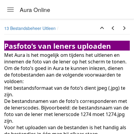
Aura Online
Toggle navigation
Skip to main content
13 Bestandsbeheer Uitleen
Pasfoto’s van leners uploaden
Met Aura is het mogelijk om tijdens het uitlenen en
innemen de foto van de lener op het scherm te tonen.
Om de foto’s goed in Aura te kunnen inlezen, dienen
de fotobestanden aan de volgende voorwaarden te
voldoen:
Het bestandsformaat van de foto’s dient jpeg (.jpg) te
zijn.
De bestandsnamen van de foto’s corresponderen met
de lenerscodes. Bijvoorbeeld: de bestandsnaam van de
foto van de lener met lenerscode 1274 moet 1274.jpg
zijn.
Voor het uploaden van de bestanden is het handig als