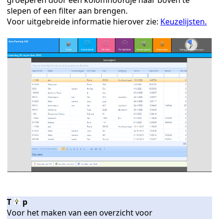
groeperen door een kolomhoofdje naar boven te
slepen of een filter aan brengen.
re klassen
Voor uitgebreide informatie hierover zie:
Keuzelijsten.
gen
ratie
T
p
Voor het maken van een overzicht voor