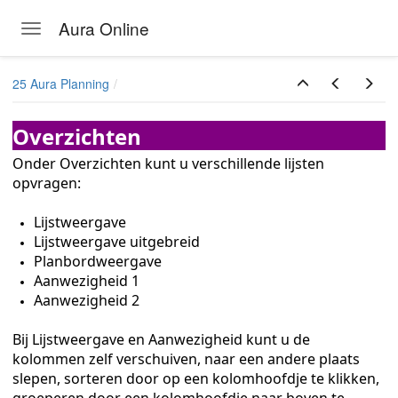
Aura Online
Toggle navigation
Skip to main content
25 Aura Planning
Overzichten
Onder Overzichten kunt u verschillende lijsten
opvragen:
en
Lijstweergave
Lijstweergave uitgebreid
Planbordweergave
Aanwezigheid 1
Aanwezigheid 2
Bij Lijstweergave en Aanwezigheid kunt u de
kolommen zelf verschuiven, naar een andere plaats
slepen, sorteren door op een kolomhoofdje te klikken,