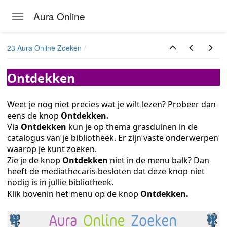
Aura Online
Toggle navigation
ukken
Skip to main content
23 Aura Online Zoeken
Ontdekken
Weet je nog niet precies wat je wilt lezen? Probeer dan
eens de knop
Ontdekken.
Via
Ontdekken
kun je op thema grasduinen in de
catalogus van je bibliotheek. Er zijn vaste onderwerpen
waarop je kunt zoeken.
Zie je de knop
Ontdekken
niet in de menu balk? Dan
heeft de mediathecaris besloten dat deze knop niet
nodig is in jullie bibliotheek.
Klik bovenin het menu op de knop
Ontdekken.