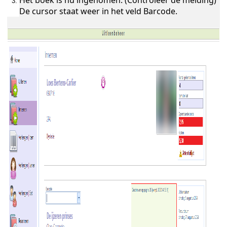
Het boek is nu ingenomen. (Controleer de melding)
De cursor staat weer in het veld Barcode.
ukken