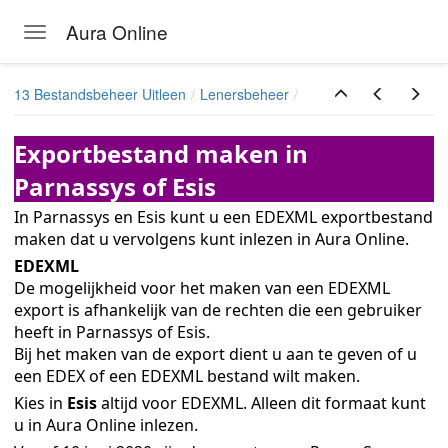
ukken
Aura Online
Toggle navigation
Skip to main content
13 Bestandsbeheer Uitleen
Lenersbeheer
Exportbestand maken in
Parnassys of Esis
In Parnassys en Esis kunt u een EDEXML exportbestand
maken dat u vervolgens kunt inlezen in Aura Online.
EDEXML
De mogelijkheid voor het maken van een EDEXML
export is afhankelijk van de rechten die een gebruiker
heeft in Parnassys of Esis.
Bij het maken van de export dient u aan te geven of u
een EDEX of een EDEXML bestand wilt maken.
Kies in
Esis
altijd voor EDEXML. Alleen dit formaat kunt
u in Aura Online inlezen.