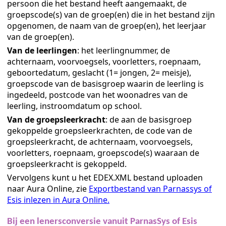
persoon die het bestand heeft aangemaakt, de
groepscode(s) van de groep(en) die in het bestand zijn
opgenomen, de naam van de groep(en), het leerjaar
van de groep(en).
Van de leerlingen
: het leerlingnummer, de
achternaam, voorvoegsels, voorletters, roepnaam,
geboortedatum, geslacht (1= jongen, 2= meisje),
groepscode van de basisgroep waarin de leerling is
ingedeeld, postcode van het woonadres van de
leerling, instroomdatum op school.
Van de groepsleerkracht
: de aan de basisgroep
r
gekoppelde groepsleerkrachten, de code van de
groepsleerkracht, de achternaam, voorvoegsels,
zen in Aura Online
voorletters, roepnaam, groepscode(s) waaraan de
ay
groepsleerkracht is gekoppeld.
Vervolgens kunt u het EDEX.XML bestand uploaden
zen in Aura Online
naar Aura Online, zie
Exportbestand van Parnassys of
Esis inlezen in Aura Online
.
ys of Esis
Bij een lenersconversie vanuit ParnasSys of Esis
Esis inlezen in Aura Online