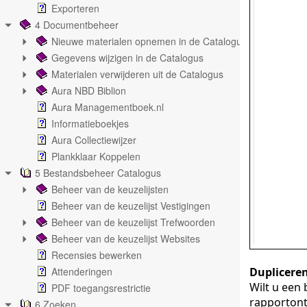
Exporteren
4 Documentbeheer
Nieuwe materialen opnemen in de Catalogus
Gegevens wijzigen in de Catalogus
Materialen verwijderen uit de Catalogus
Aura NBD Biblion
Aura Managementboek.nl
Informatieboekjes
Aura Collectiewijzer
Plankklaar Koppelen
5 Bestandsbeheer Catalogus
Beheer van de keuzelijsten
Beheer van de keuzelijst Vestigingen
Beheer van de keuzelijst Trefwoorden
Beheer van de keuzelijst Websites
Recensies bewerken
Attenderingen
Duplicere
Wilt u een
PDF toegangsrestrictie
rapportont
6 Zoeken