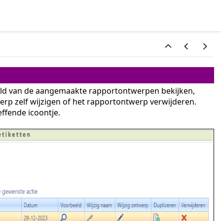
eld van de aangemaakte rapportontwerpen bekijken,
rp zelf wijzigen of het rapportontwerp verwijderen.
ffende icoontje.