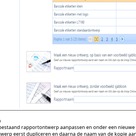
n
 bestaand rapportontwerp aanpassen en onder een nieuwe
werp eerst dupliceren en daarna de naam van de kopie aa