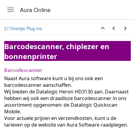
Aura Online
Toggle navigation
Skip to main content
27 Overige Plug-ins
Barcodescanner, chiplezer en
bonnenprinter
Barcodescanner
Naast Aura software kunt u bij ons ook een
barcodescanner aanschaffen.
Wij bieden de Datalogic Heron HD3130 aan. Daarnaast
hebben wij ook een draadloze barcodescanner in ons
assortiment opgenomen: de Datalogic Quickscan
Mobile.
Voor actuele prijzen en verzendkosten, kunt u de
tarieven op de website van Aura Software raadplegen.