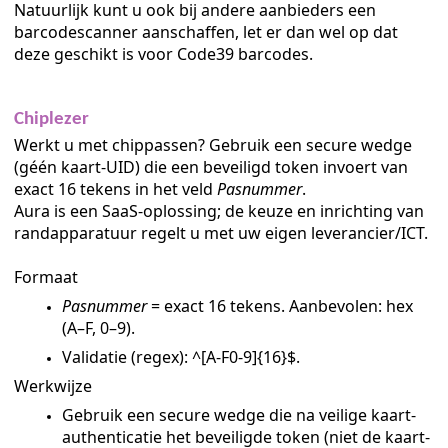
Natuurlijk kunt u ook bij andere aanbieders een
barcodescanner aanschaffen, let er dan wel op dat
deze geschikt is voor Code39 barcodes.
Chiplezer
Werkt u met chippassen? Gebruik een secure wedge
(géén kaart-UID) die een beveiligd token invoert van
exact 16 tekens in het veld
Pasnummer
.
Aura is een SaaS-oplossing; de keuze en inrichting van
randapparatuur regelt u met uw eigen leverancier/ICT.
Formaat
Pasnummer
= exact 16 tekens. Aanbevolen: hex
(A–F, 0–9).
Validatie (regex): ^[A-F0-9]{16}$.
Werkwijze
Gebruik een secure wedge die na veilige kaart-
authenticatie het beveiligde token (niet de kaart-