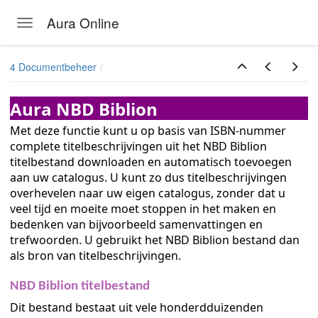
Aura Online
Toggle navigation
Skip to main content
4 Documentbeheer
Aura NBD Biblion
Met deze functie kunt u op basis van ISBN-nummer
complete titelbeschrijvingen uit het NBD Biblion
titelbestand downloaden en automatisch toevoegen
aan uw catalogus. U kunt zo dus titelbeschrijvingen
overhevelen naar uw eigen catalogus, zonder dat u
veel tijd en moeite moet stoppen in het maken en
bedenken van bijvoorbeeld samenvattingen en
trefwoorden. U gebruikt het NBD Biblion bestand dan
als bron van titelbeschrijvingen.
NBD Biblion titelbestand
Dit bestand bestaat uit vele honderdduizenden