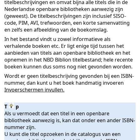
titelbeschrijvingen en omvat bijna alle titels die in de
Nederlandse openbare bibliotheken aanwezig zijn
(geweest). De titelbeschrijvingen zijn inclusief SISO-
code, PIM, AVI, trefwoorden, een korte samenvatting
en zelfs een afbeelding van de boekomslag.
In het bestand vindt u zowel informatieve als
verhalende boeken etc. Er ligt enige tijd tussen het
aanbieden van titels aan openbare bibliotheek en het
opnemen in het NBD Biblion titelbestand; hele recente
boeken kunnen dus soms nog niet gevonden worden.
Wordt er geen titelbeschrijving gevonden bij een ISBN-
nummer, dan kunt u het boek handmatig invoeren
Invoerschermen invullen.
T
p
alogus
Als u vermoedt dat een titel in een openbare
bibliotheek aanwezig is, kan dat onder een ander ISBN-
nummer zijn.
U kunt die titel opzoeken in de catalogus van een
us