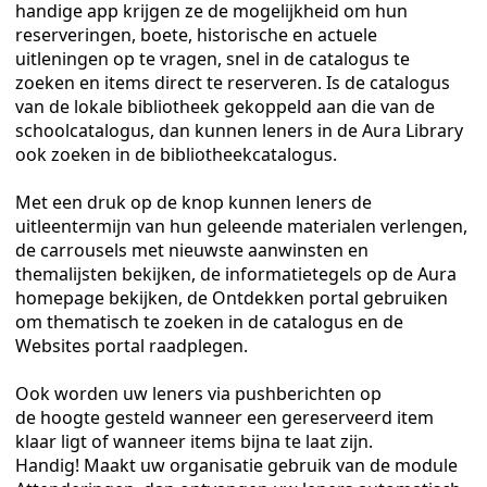
en
handige app krijgen ze de mogelijkheid om hun
reserveringen, boete, historische en actuele
uitleningen op te vragen, snel in de catalogus te
zoeken en items direct te reserveren. Is de catalogus
van de lokale bibliotheek gekoppeld aan die van de
schoolcatalogus, dan kunnen leners in de Aura Library
ook zoeken in de bibliotheekcatalogus.
Met een druk op de knop kunnen leners de
uitleentermijn van hun geleende materialen verlengen,
de carrousels met nieuwste aanwinsten en
themalijsten bekijken, de informatietegels op de Aura
homepage bekijken, de Ontdekken portal gebruiken
re klassen
om thematisch te zoeken in de catalogus en de
Websites portal raadplegen.
Ook worden uw leners via pushberichten op
de hoogte gesteld wanneer een gereserveerd item
klaar ligt of wanneer items bijna te laat zijn.
Handig! Maakt uw organisatie gebruik van de module